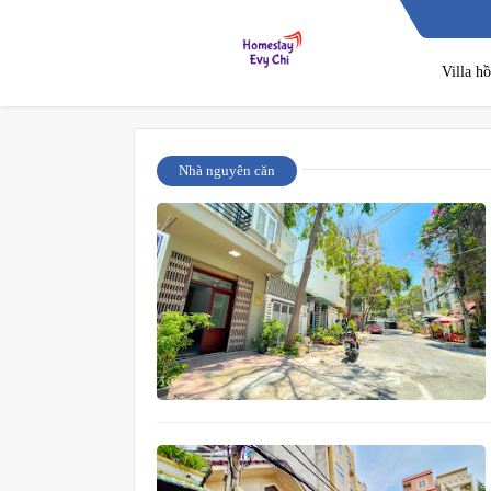
Villa h
Nhà nguyên căn