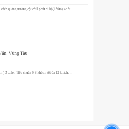
 cách quãng trường cột cờ 5 phút đi bộ(150m) xe ôt...
Vân, Vũng Tàu
3 toilet. Tiêu chuẩn 6-8 khách, tối đa 12 khách. ...