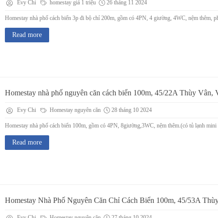
Evy Chi
homestay giá 1 triệu
26 tháng 11 2024
Homestay nhà phố cách biển 3p đi bộ chỉ 200m, gồm có 4PN, 4 giường, 4WC, nệm thêm, phòn
Read more
Homestay nhà phố nguyên căn cách biển 100m, 45/22A Thùy Vân,
Evy Chi
Homestay nguyên căn
28 tháng 10 2024
Homestay nhà phố cách biển 100m, gồm có 4PN, 8giường,3WC, nệm thêm.(có tủ lạnh mini cá
Read more
Homestay Nhà Phố Nguyên Căn Chỉ Cách Biển 100m, 45/53A Thù
Evy Chi
Homestay nguyên căn
27 tháng 10 2024