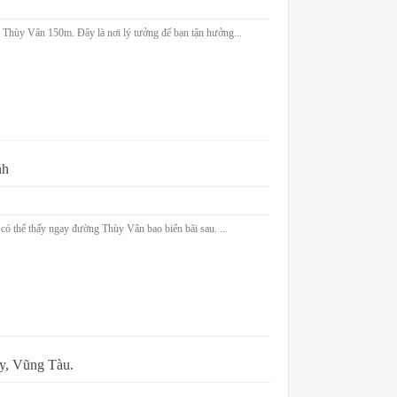
 Thùy Vân 150m. Đây là nơi lý tưởng để bạn tận hưởng...
nh
có thể thấy ngay đường Thùy Vân bao biển bãi sau. ...
y, Vũng Tàu.