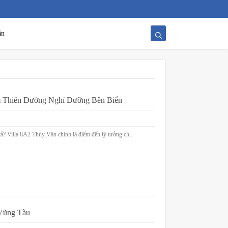
ăn
m Thiên Đường Nghỉ Dưỡng Bên Biển
ả? Villa 8A2 Thùy Vân chính là điểm đến lý tưởng ch...
 Vũng Tàu