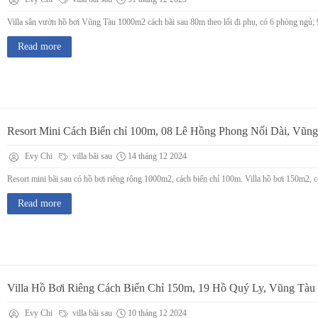
Villa sân vườn hồ bơi Vũng Tàu 1000m2 cách bãi sau 80m theo lối đi phụ, có 6 phòng ngủ; 
Read more
Resort Mini Cách Biển chỉ 100m, 08 Lê Hồng Phong Nối Dài, Vũn
Evy Chi
villa bãi sau
14 tháng 12 2024
Resort mini bãi sau có hồ bơi riêng rộng 1000m2, cách biển chỉ 100m. Villa hồ bơi 150m2, c
Read more
Villa Hồ Bơi Riêng Cách Biển Chỉ 150m, 19 Hồ Quý Ly, Vũng Tàu
Evy Chi
villa bãi sau
10 tháng 12 2024