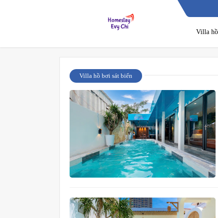
Villa h
Villa hồ bơi sát biển