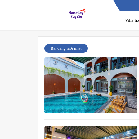
Villa h
Bài đăng mới nhất