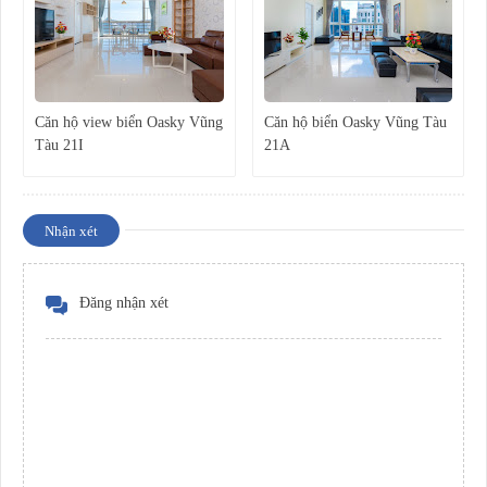
Căn hộ view biển Oasky Vũng
Căn hộ biển Oasky Vũng Tàu
Tàu 21I
21A
Nhận xét
Đăng nhận xét