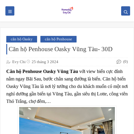
căn hộ Oasky
căn hộ Penhouse
Căn hộ Penhouse Oasky Vũng Tàu- 30D
(0)
Evy Chi
25 tháng 3 2024
Căn hộ Penhouse Oasky Vũng Tàu
với view biển cực đỉnh
nằm ngay Bãi Sau, bước chân sang đường là biển.
Căn hộ biển
Oasky Vũng Tàu là nơi lý tưởng cho du khách muốn có một nơi
nghỉ dưỡng gần biển tại Vũng Tàu, gần siêu thị Lotte, công viên
Thỏ Trắng, chợ đêm,…