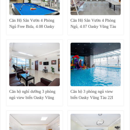
Căn Hộ Sân Vườn 4 Phòng
Căn Hộ Sân Vườn 4 Phòng
Ngủ Free Bida, 4.08 Oasky
Ngủ, 4.07 Oasky Vũng Tàu
Vũng Tàu
Căn hộ nghỉ dưỡng 3 phòng
Căn hộ 3 phòng ngủ view
ngủ view biển Oasky Vũng
biển Oasky Vũng Tàu 22I
Tàu 13C