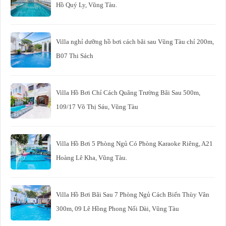
Hồ Quý Ly, Vũng Tàu.
Villa nghỉ dưỡng hồ bơi cách bãi sau Vũng Tàu chỉ 200m,
B07 Thi Sách
Villa Hồ Bơi Chỉ Cách Quãng Trường Bãi Sau 500m,
109/17 Võ Thị Sáu, Vũng Tàu
Villa Hồ Bơi 5 Phòng Ngủ Có Phòng Karaoke Riêng, A21
Hoàng Lê Kha, Vũng Tàu.
Villa Hồ Bơi Bãi Sau 7 Phòng Ngủ Cách Biển Thùy Vân
300m, 09 Lê Hồng Phong Nối Dài, Vũng Tàu