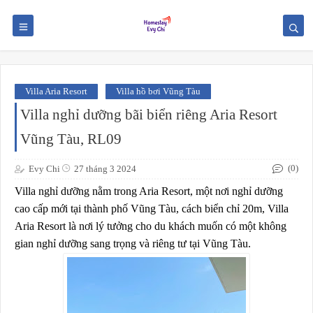
Villa Aria Resort
Villa hồ bơi Vũng Tàu
Villa nghỉ dưỡng bãi biển riêng Aria Resort
Vũng Tàu, RL09
(0)
Evy Chi
27 tháng 3 2024
Villa nghỉ dưỡng nằm trong Aria Resort, một nơi nghỉ dưỡng
cao cấp mới tại thành phố Vũng Tàu, cách biển chỉ 20m, Villa
Aria Resort là nơi lý tưởng cho du khách muốn có một không
gian nghỉ dưỡng sang trọng và riêng tư tại Vũng Tàu.