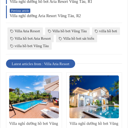
Villa nghỉ dưỡng hồ bơi Aria Resort Vũng Tàu, R1
Previous article
Villa nghỉ dưỡng Aria Resort Vũng Tàu, R2
Villa Aria Resort
Villa hồ bơi Vũng Tàu
villa hồ bơi
Villa hồ bơi Aria Resort
Villa hồ bơi sát biển
villa hồ bơi Vũng Tàu
Latest articles from : Villa Aria Resort
Villa nghỉ dưỡng hồ bơi Vũng
Villa nghỉ dưỡng hồ bơi Vũng