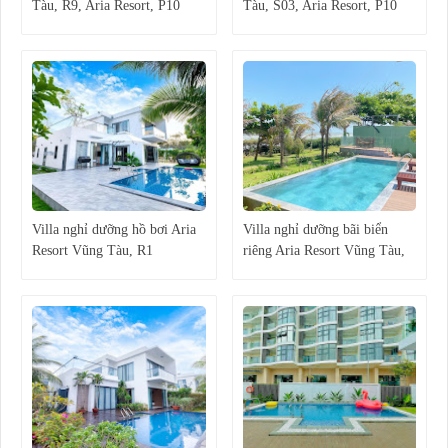
Tàu, R9, Aria Resort, P10
Tàu, S03, Aria Resort, P10
Villa nghỉ dưỡng hồ bơi Aria
Villa nghỉ dưỡng bãi biển
Resort Vũng Tàu, R1
riêng Aria Resort Vũng Tàu,
RL09