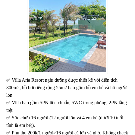
✅
Villa Aria Resort nghỉ dưỡng được thiết kế với diện tích
800m2, hồ bơi riêng rộng 55m2 bao gồm hồ em bé và hồ người
lớn.
✅
Villa bao gồm 5PN tiêu chuẩn, 5WC trong phòng, 2PN tầng
trệt.
✅
Sức chứa 16 người (12 người lớn và 4 em bé (dưới 10 tuổi
tính là em bé)).
✅
Phụ thu 200k/1 người>16 người cả lớn và nhỏ. Không check