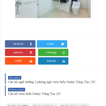
facebook
twitter
pinterest
whatsapp
reddit
linkedin
Next article
Căn hộ nghỉ dưỡng 3 phòng ngủ view biển Oasky Vũng Tàu 13C
Previous article
Căn hộ view biển Oasky Vũng Tàu 21I