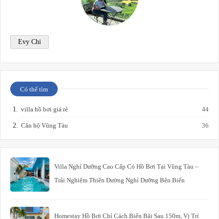
Evy Chi
Có thể tìm
villa hồ bơi giá rẻ
44
Căn hộ Vũng Tàu
36
Villa Nghỉ Dưỡng Cao Cấp Có Hồ Bơi Tại Vũng Tàu –
Trải Nghiệm Thiên Đường Nghỉ Dưỡng Bên Biển
Homestay Hồ Bơi Chỉ Cách Biển Bãi Sau 150m, Vị Trí