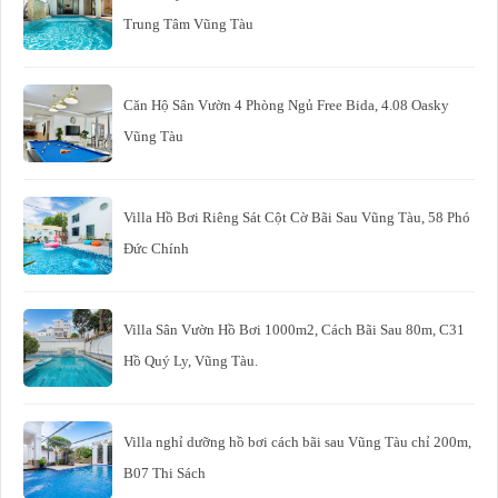
Trung Tâm Vũng Tàu
Căn Hộ Sân Vườn 4 Phòng Ngủ Free Bida, 4.08 Oasky
Vũng Tàu
Villa Hồ Bơi Riêng Sát Cột Cờ Bãi Sau Vũng Tàu, 58 Phó
Đức Chính
Villa Sân Vườn Hồ Bơi 1000m2, Cách Bãi Sau 80m, C31
Hồ Quý Ly, Vũng Tàu.
Villa nghỉ dưỡng hồ bơi cách bãi sau Vũng Tàu chỉ 200m,
B07 Thi Sách