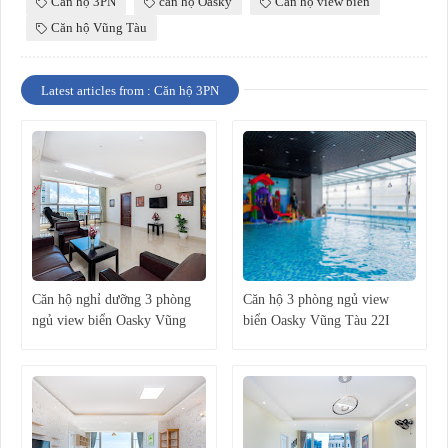
Căn hộ 3PN
căn hộ Oasky
Căn hộ view biển
Căn hộ Vũng Tàu
Latest articles from : Căn hộ 3PN
Căn hộ nghỉ dưỡng 3 phòng
Căn hộ 3 phòng ngủ view
ngủ view biển Oasky Vũng
biển Oasky Vũng Tàu 22I
Tàu 13C