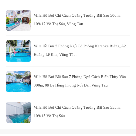
Villa Hồ Bơi Chỉ Cách Quãng Trường Bãi Sau 500m,
109/17 Võ Thị Sáu, Vũng Tàu
Villa Hồ Bơi 5 Phòng Ngủ Có Phòng Karaoke Riêng, A21
Hoàng Lê Kha, Vũng Tàu.
Villa Hồ Bơi Bãi Sau 7 Phòng Ngủ Cách Biển Thùy Vân
300m, 09 Lê Hồng Phong Nối Dài, Vũng Tàu
Villa Hồ Bơi Chỉ Cách Quãng Trường Bãi Sau 555m,
109/15 Võ Thị Sáu