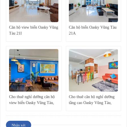
Căn hộ view biển Oasky Vũng
Căn hộ biển Oasky Vũng Tàu
Tàu 21I
21A
Cho thuê nghỉ dưỡng căn hộ
Cho thuê căn hộ nghỉ dưỡng
view biển Oasky Vũng Tàu,
tầng cao Oasky Vũng Tàu,
13L
28O
Nhận xét