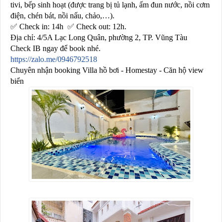
tivi, bếp sinh hoạt (được trang bị tủ lạnh, ấm đun nước, nồi cơm
điện, chén bát, nồi nấu, chảo,…).
✅
Check in: 14h
✅
Check out: 12h.
Địa chỉ: 4/5A Lạc Long Quân, phường 2, TP. Vũng Tàu
Check IB ngay để book nhé.
https://zalo.me/0946792518
Chuyên nhận booking Villa hồ bơi - Homestay - Căn hộ view
biển