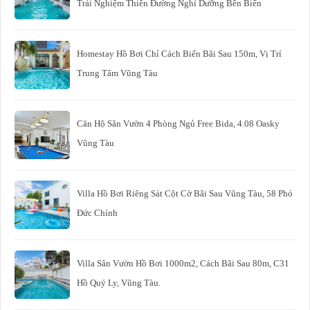
Trải Nghiệm Thiên Đường Nghỉ Dưỡng Bên Biển
Homestay Hồ Bơi Chỉ Cách Biển Bãi Sau 150m, Vị Trí
Trung Tâm Vũng Tàu
Căn Hộ Sân Vườn 4 Phòng Ngủ Free Bida, 4.08 Oasky
Vũng Tàu
Villa Hồ Bơi Riêng Sát Cột Cờ Bãi Sau Vũng Tàu, 58 Phó
Đức Chính
Villa Sân Vườn Hồ Bơi 1000m2, Cách Bãi Sau 80m, C31
Hồ Quý Ly, Vũng Tàu.