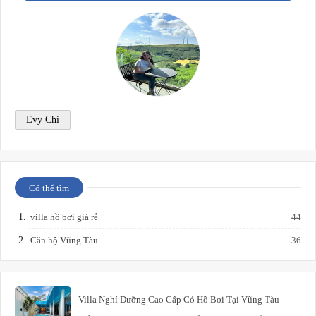
Evy Chi
Có thể tìm
villa hồ bơi giá rẻ
44
Căn hộ Vũng Tàu
36
Villa Nghỉ Dưỡng Cao Cấp Có Hồ Bơi Tại Vũng Tàu –