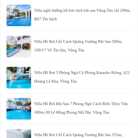
Villa nghỉ dưỡng hồ bơi cách bãi sau Vũng Tàu chỉ 200m,
B07 Thi Sách
Villa Hồ Bơi Chỉ Cách Quãng Trường Bãi Sau 500m,
109/17 Võ Thị Sáu, Vũng Tàu
Villa Hồ Bơi 5 Phòng Ngủ Có Phòng Karaoke Riêng, A21
Hoàng Lê Kha, Vũng Tàu.
Villa Hồ Bơi Bãi Sau 7 Phòng Ngủ Cách Biển Thùy Vân
300m, 09 Lê Hồng Phong Nối Dài, Vũng Tàu
Villa Hồ Bơi Chỉ Cách Quãng Trường Bãi Sau 555m,