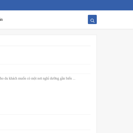
ăn
 cho du khách muốn có một nơi nghỉ dưỡng gần biển ...