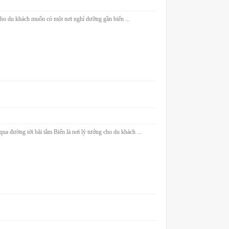
 cho du khách muốn có một nơi nghỉ dưỡng gần biển ...
 đường tới bãi tắm Biển là nơi lý tưởng cho du khách ...