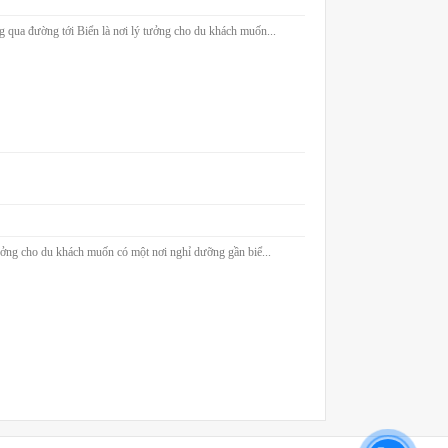
qua đường tới Biển là nơi lý tưởng cho du khách muốn...
ưởng cho du khách muốn có một nơi nghỉ dưỡng gần biể...