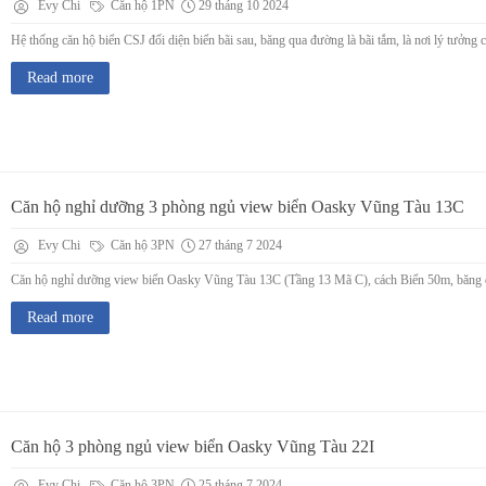
Evy Chi
Căn hộ 1PN
29 tháng 10 2024
Hệ thống căn hộ biển CSJ đối diện biển bãi sau, băng qua đường là bãi tắm, là nơi lý tưởng
Read more
Căn hộ nghỉ dưỡng 3 phòng ngủ view biển Oasky Vũng Tàu 13C
Evy Chi
Căn hộ 3PN
27 tháng 7 2024
Căn hộ nghỉ dưỡng view biển Oasky Vũng Tàu 13C (Tầng 13 Mã C), cách Biển 50m, băng qua
Read more
Căn hộ 3 phòng ngủ view biển Oasky Vũng Tàu 22I
Evy Chi
Căn hộ 3PN
25 tháng 7 2024