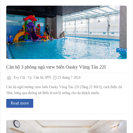
Căn hộ 3 phòng ngủ view biển Oasky Vũng Tàu 22I
Evy Chi
Căn hộ 3PN
25 tháng 7 2024
Căn hộ nghỉ dưỡng view biển Oasky Vũng Tàu 22I (Tầng 22 Mã I), cách Biển chỉ
50m, băng qua đường tới Biển là nơi lý tưởng cho du khách muốn...
Read more