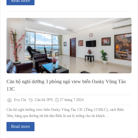
Read more
Căn hộ nghỉ dưỡng 3 phòng ngủ view biển Oasky Vũng Tàu
13C
Evy Chi
Căn hộ 3PN
27 tháng 7 2024
Căn hộ nghỉ dưỡng view biển Oasky Vũng Tàu 13C (Tầng 13 Mã C), cách Biển
50m, băng qua đường tới bãi tắm Biển là nơi lý tưởng cho du khách ...
Read more