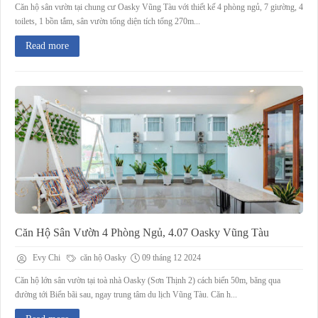
Căn hộ sân vườn tại chung cư Oasky Vũng Tàu với thiết kế 4 phòng ngủ, 7 giường, 4
toilets, 1 bồn tắm, sân vườn tổng diện tích tổng 270m...
Read more
Căn Hộ Sân Vườn 4 Phòng Ngủ, 4.07 Oasky Vũng Tàu
Evy Chi
căn hộ Oasky
09 tháng 12 2024
Căn hộ lớn sân vườn tại toà nhà Oasky (Sơn Thịnh 2) cách biển 50m, băng qua
đường tới Biển bãi sau, ngay trung tâm du lịch Vũng Tàu. Căn h...