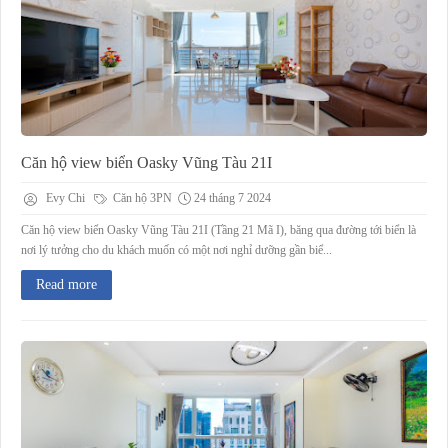
Căn hộ view biển Oasky Vũng Tàu 21I
Evy Chi
Căn hộ 3PN
24 tháng 7 2024
Căn hộ view biển Oasky Vũng Tàu 21I (Tầng 21 Mã I), băng qua đường tới biển là
nơi lý tưởng cho du khách muốn có một nơi nghỉ dưỡng gần biể...
Read more