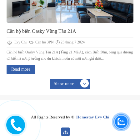
Căn hộ biển Oasky Vũng Tàu 21A
Evy Chi
Căn hộ 3PN
23 tháng 7 2024
Căn hộ biển Oasky Vũng Tàu 21A (Tầng 21 Mã A), cách Biển 50m, băng qua đường
tới biển là nơi lý tưởng cho du khách muốn có một nơi nghỉ dưỡ...
Read more
Show more
All Rights Reserved by ©
Homestay Evy Chi